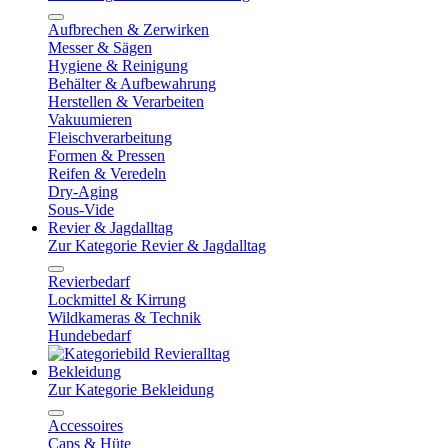
Aufbrechen & Zerwirken
Messer & Sägen
Hygiene & Reinigung
Behälter & Aufbewahrung
Herstellen & Verarbeiten
Vakuumieren
Fleischverarbeitung
Formen & Pressen
Reifen & Veredeln
Dry-Aging
Sous-Vide
Revier & Jagdalltag
Zur Kategorie Revier & Jagdalltag
Revierbedarf
Lockmittel & Kirrung
Wildkameras & Technik
Hundebedarf
Bekleidung
Zur Kategorie Bekleidung
Accessoires
Caps & Hüte