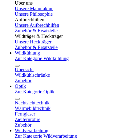
Über uns
Unsere Manufaktur
Unsere Philosophie
Aufbrechhilfen
Unsere Aufbrechhilfen
Zubehör & Ersatzteile
Wildträger & Heckträger
Unsere Heckträger
Zubehör & Ersatzteile
Wildkühlung
Zur Kategorie Wildkühlung
Übersicht
Wildkühlschränke
Zubehör
Optik
Zur Kategorie Optik
Nachtsichttechnik
Wärmebildtechnik
Ferngläser
Zielfernrohre
Zubehör
Wildverarbeitung
Zur Kategorie Wildverarbeitung