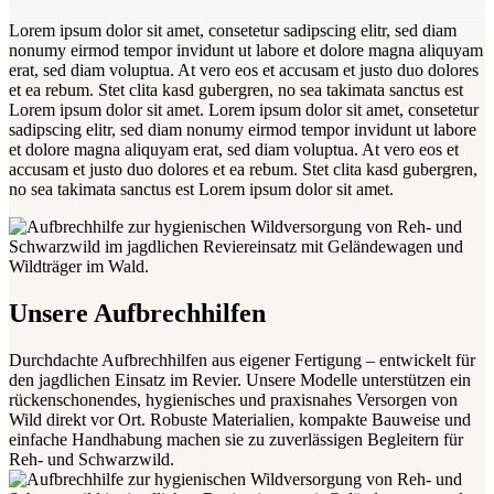
Lorem ipsum dolor sit amet, consetetur sadipscing elitr, sed diam
nonumy eirmod tempor invidunt ut labore et dolore magna aliquyam
erat, sed diam voluptua. At vero eos et accusam et justo duo dolores
et ea rebum. Stet clita kasd gubergren, no sea takimata sanctus est
Lorem ipsum dolor sit amet. Lorem ipsum dolor sit amet, consetetur
sadipscing elitr, sed diam nonumy eirmod tempor invidunt ut labore
et dolore magna aliquyam erat, sed diam voluptua. At vero eos et
accusam et justo duo dolores et ea rebum. Stet clita kasd gubergren,
no sea takimata sanctus est Lorem ipsum dolor sit amet.
Unsere Aufbrechhilfen
Durchdachte Aufbrechhilfen aus eigener Fertigung – entwickelt für
den jagdlichen Einsatz im Revier. Unsere Modelle unterstützen ein
rückenschonendes, hygienisches und praxisnahes Versorgen von
Wild direkt vor Ort. Robuste Materialien, kompakte Bauweise und
einfache Handhabung machen sie zu zuverlässigen Begleitern für
Reh- und Schwarzwild.