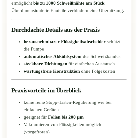
ermöglicht
bis zu 1000 Schweißnähte am Stück
.
Überdimensionierte Bauteile verhindern eine Überhitzung.
Durchdachte Details aus der Praxis
herausnehmbarer Flüssigkeitsabscheider
schützt
die Pumpe
automatisches Abkühlsystem
des Schweißbandes
steckbare Dichtungen
für einfachen Austausch
wartungsfreie Konstruktion
ohne Folgekosten
Praxisvorteile im Überblick
keine reine Stopp-Tasten-Regulierung wie bei
einfachen Geräten
geeignet für
Folien bis 200 µm
Vakuumieren von Flüssigkeiten möglich
(vorgefroren)