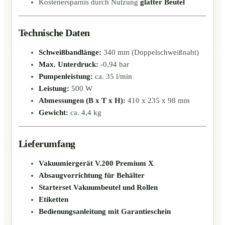
Kostenersparnis durch Nutzung
glatter Beutel
Technische Daten
Schweißbandlänge:
340 mm (Doppelschweißnaht)
Max. Unterdruck:
-0,94 bar
Pumpenleistung:
ca. 35 l/min
Leistung:
500 W
Abmessungen (B x T x H):
410 x 235 x 98 mm
Gewicht:
ca. 4,4 kg
Lieferumfang
Vakuumiergerät V.200 Premium X
Absaugvorrichtung für Behälter
Starterset Vakuumbeutel und Rollen
Etiketten
Bedienungsanleitung mit Garantieschein