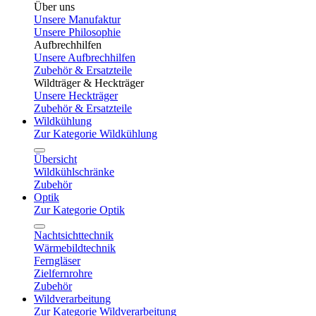
Über uns
Unsere Manufaktur
Unsere Philosophie
Aufbrechhilfen
Unsere Aufbrechhilfen
Zubehör & Ersatzteile
Wildträger & Heckträger
Unsere Heckträger
Zubehör & Ersatzteile
Wildkühlung
Zur Kategorie Wildkühlung
Übersicht
Wildkühlschränke
Zubehör
Optik
Zur Kategorie Optik
Nachtsichttechnik
Wärmebildtechnik
Ferngläser
Zielfernrohre
Zubehör
Wildverarbeitung
Zur Kategorie Wildverarbeitung