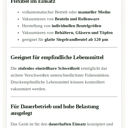
Flexibel im Einsatz
vollautomatischer Betrieb oder
manueller Modus
Vakuumieren von
Beuteln und Rollenware
Herstellung von
individuellen Beutelgrößen
Vakuumieren von
Behältern, Gläsern und Töpfen
geeignet für
glatte Siegelrandbeutel ab 120 µm
Geeignet für empfindliche Lebensmittel
Die
stufenlos einstellbare Schweißzeit
ermöglicht das
sichere Verschweißen unterschiedlichster Folienstärken.
Druckempfindliche Lebensmittel können kontrolliert
vakuumiert werden.
Für Dauerbetrieb und hohe Belastung
ausgelegt
Das Gerät ist für den
dauerhaften Einsatz
konzipiert und