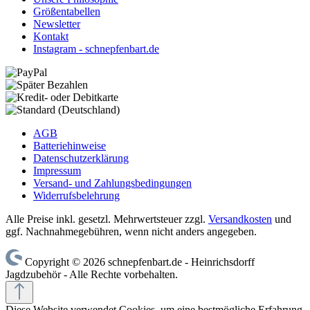
Größentabellen
Newsletter
Kontakt
Instagram - schnepfenbart.de
AGB
Batteriehinweise
Datenschutzerklärung
Impressum
Versand- und Zahlungsbedingungen
Widerrufsbelehrung
Alle Preise inkl. gesetzl. Mehrwertsteuer zzgl.
Versandkosten
und
ggf. Nachnahmegebühren, wenn nicht anders angegeben.
Copyright © 2026 schnepfenbart.de - Heinrichsdorff
Jagdzubehör - Alle Rechte vorbehalten.
Diese Website verwendet Cookies, um eine bestmögliche Erfahrung