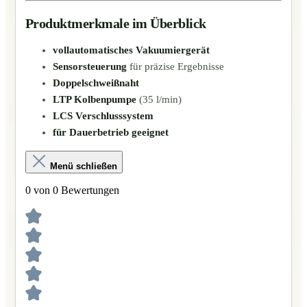
Produktmerkmale im Überblick
vollautomatisches Vakuumiergerät
Sensorsteuerung
für präzise Ergebnisse
Doppelschweißnaht
LTP Kolbenpumpe
(35 l/min)
LCS Verschlusssystem
für Dauerbetrieb geeignet
Menü schließen
0 von 0 Bewertungen