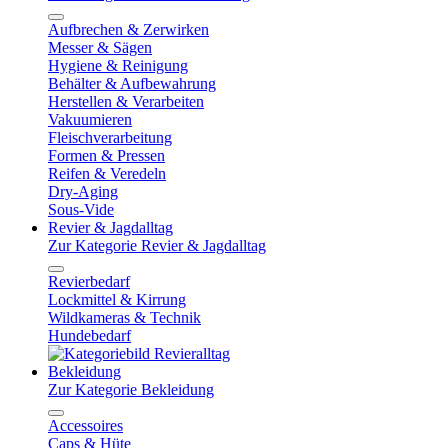
Aufbrechen & Zerwirken
Messer & Sägen
Hygiene & Reinigung
Behälter & Aufbewahrung
Herstellen & Verarbeiten
Vakuumieren
Fleischverarbeitung
Formen & Pressen
Reifen & Veredeln
Dry-Aging
Sous-Vide
Revier & Jagdalltag
Zur Kategorie Revier & Jagdalltag
Revierbedarf
Lockmittel & Kirrung
Wildkameras & Technik
Hundebedarf
Bekleidung
Zur Kategorie Bekleidung
Accessoires
Caps & Hüte