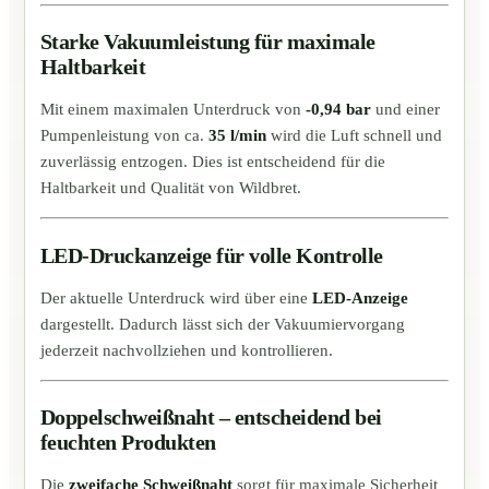
Starke Vakuumleistung für maximale
Haltbarkeit
Mit einem maximalen Unterdruck von
-0,94 bar
und einer
Pumpenleistung von ca.
35 l/min
wird die Luft schnell und
zuverlässig entzogen. Dies ist entscheidend für die
Haltbarkeit und Qualität von Wildbret.
LED-Druckanzeige für volle Kontrolle
Der aktuelle Unterdruck wird über eine
LED-Anzeige
dargestellt. Dadurch lässt sich der Vakuumiervorgang
jederzeit nachvollziehen und kontrollieren.
Doppelschweißnaht – entscheidend bei
feuchten Produkten
Die
zweifache Schweißnaht
sorgt für maximale Sicherheit