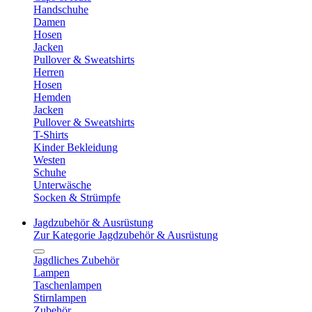
Handschuhe
Damen
Hosen
Jacken
Pullover & Sweatshirts
Herren
Hosen
Hemden
Jacken
Pullover & Sweatshirts
T-Shirts
Kinder Bekleidung
Westen
Schuhe
Unterwäsche
Socken & Strümpfe
Jagdzubehör & Ausrüstung
Zur Kategorie Jagdzubehör & Ausrüstung
Jagdliches Zubehör
Lampen
Taschenlampen
Stirnlampen
Zubehör