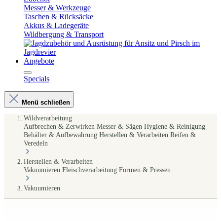
Messer & Werkzeuge
Taschen & Rücksäcke
Akkus & Ladegeräte
Wildbergung & Transport
Angebote
Specials
Menü schließen
Wildverarbeitung
Aufbrechen & Zerwirken
Messer & Sägen
Hygiene & Reinigung
Behälter & Aufbewahrung
Herstellen & Verarbeiten
Reifen &
Veredeln
Herstellen & Verarbeiten
Vakuumieren
Fleischverarbeitung
Formen & Pressen
Vakuumieren