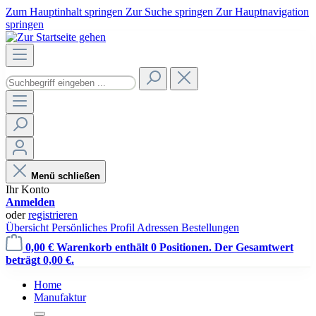
Zum Hauptinhalt springen
Zur Suche springen
Zur Hauptnavigation
springen
Menü schließen
Ihr Konto
Anmelden
oder
registrieren
Übersicht
Persönliches Profil
Adressen
Bestellungen
0,00 €
Warenkorb enthält 0 Positionen. Der Gesamtwert
beträgt 0,00 €.
Home
Manufaktur