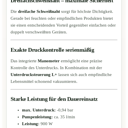
Dreifachschweißnaht – maximale Sicherheit
Die
dreifache Schweißnaht
sorgt für höchste Dichtigkeit.
Gerade bei feuchten oder empfindlichen Produkten bietet
sie einen entscheidenden Vorteil gegenüber einfachen oder
doppelt verschweißten Geräten.
Exakte Druckkontrolle serienmäßig
Das integrierte
Manometer
ermöglicht eine präzise
Kontrolle des Unterdrucks. In Kombination mit der
Unterdrucksteuerung L+
lassen sich auch empfindliche
Lebensmittel schonend vakuumieren.
Starke Leistung für den Dauereinsatz
max. Unterdruck:
-0,94 bar
Pumpenleistung:
ca. 35 l/min
Leistung:
900 W