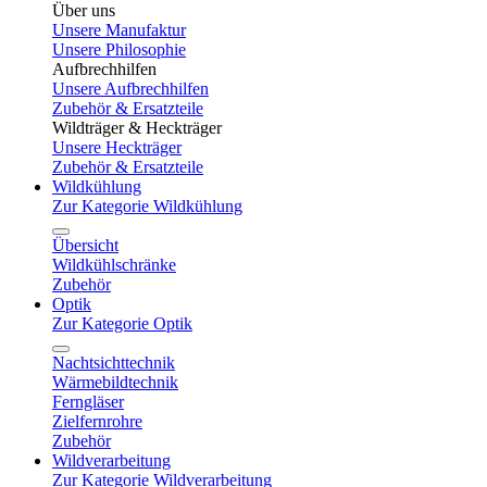
Über uns
Unsere Manufaktur
Unsere Philosophie
Aufbrechhilfen
Unsere Aufbrechhilfen
Zubehör & Ersatzteile
Wildträger & Heckträger
Unsere Heckträger
Zubehör & Ersatzteile
Wildkühlung
Zur Kategorie Wildkühlung
Übersicht
Wildkühlschränke
Zubehör
Optik
Zur Kategorie Optik
Nachtsichttechnik
Wärmebildtechnik
Ferngläser
Zielfernrohre
Zubehör
Wildverarbeitung
Zur Kategorie Wildverarbeitung