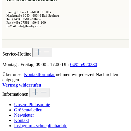
Landig + Lava GmbH & Co. KG
Mackstraße 90 D - 88348 Bad Saulgau
Tel. (+49) 07581 - 9043-0
Fax (+49) 07581 - 9043-100
E-Mail: info@landig.com
Service-Hotline
Montag - Freitag, 09:00 - 17:00 Uhr
04955/920280
Über unser
Kontaktformular
nehmen wir jederzeit Nachrichten
entgegen.
Vertrag widerrufen
Informationen
Unsere Philosophie
Größentabellen
Newsletter
Kontakt
Instagram - schnepfenbart.de