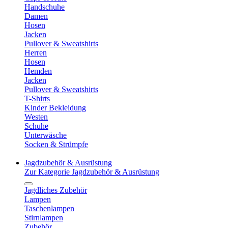
Handschuhe
Damen
Hosen
Jacken
Pullover & Sweatshirts
Herren
Hosen
Hemden
Jacken
Pullover & Sweatshirts
T-Shirts
Kinder Bekleidung
Westen
Schuhe
Unterwäsche
Socken & Strümpfe
Jagdzubehör & Ausrüstung
Zur Kategorie Jagdzubehör & Ausrüstung
Jagdliches Zubehör
Lampen
Taschenlampen
Stirnlampen
Zubehör