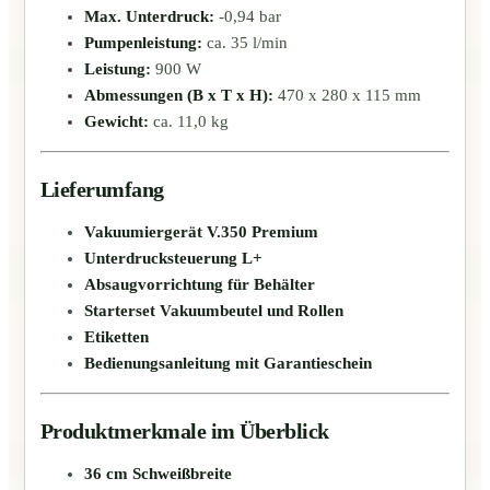
Max. Unterdruck:
-0,94 bar
Pumpenleistung:
ca. 35 l/min
Leistung:
900 W
Abmessungen (B x T x H):
470 x 280 x 115 mm
Gewicht:
ca. 11,0 kg
Lieferumfang
Vakuumiergerät V.350 Premium
Unterdrucksteuerung L+
Absaugvorrichtung für Behälter
Starterset Vakuumbeutel und Rollen
Etiketten
Bedienungsanleitung mit Garantieschein
Produktmerkmale im Überblick
36 cm Schweißbreite