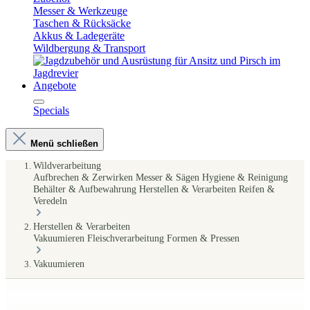
Messer & Werkzeuge
Taschen & Rücksäcke
Akkus & Ladegeräte
Wildbergung & Transport
Angebote
Specials
Menü schließen
Wildverarbeitung
Aufbrechen & Zerwirken
Messer & Sägen
Hygiene & Reinigung
Behälter & Aufbewahrung
Herstellen & Verarbeiten
Reifen &
Veredeln
Herstellen & Verarbeiten
Vakuumieren
Fleischverarbeitung
Formen & Pressen
Vakuumieren