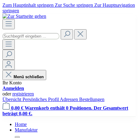
Zum Hauptinhalt springen
Zur Suche springen
Zur Hauptnavigation
springen
Menü schließen
Ihr Konto
Anmelden
oder
registrieren
Übersicht
Persönliches Profil
Adressen
Bestellungen
0,00 €
Warenkorb enthält 0 Positionen. Der Gesamtwert
beträgt 0,00 €.
Home
Manufaktur