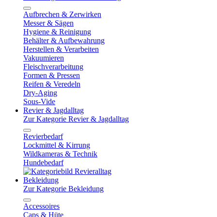
Aufbrechen & Zerwirken
Messer & Sägen
Hygiene & Reinigung
Behälter & Aufbewahrung
Herstellen & Verarbeiten
Vakuumieren
Fleischverarbeitung
Formen & Pressen
Reifen & Veredeln
Dry-Aging
Sous-Vide
Revier & Jagdalltag
Zur Kategorie Revier & Jagdalltag
Revierbedarf
Lockmittel & Kirrung
Wildkameras & Technik
Hundebedarf
Bekleidung
Zur Kategorie Bekleidung
Accessoires
Caps & Hüte