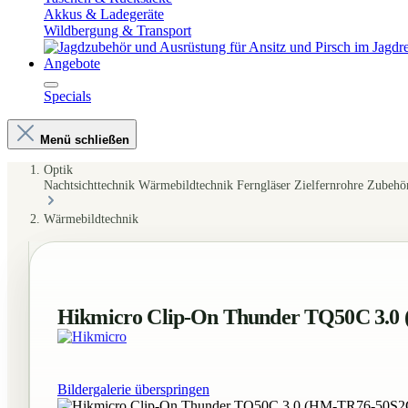
Akkus & Ladegeräte
Wildbergung & Transport
Angebote
Specials
Menü schließen
Optik
Nachtsichttechnik
Wärmebildtechnik
Ferngläser
Zielfernrohre
Zubehö
Wärmebildtechnik
Hikmicro Clip-On Thunder TQ50C 3.
Bildergalerie überspringen