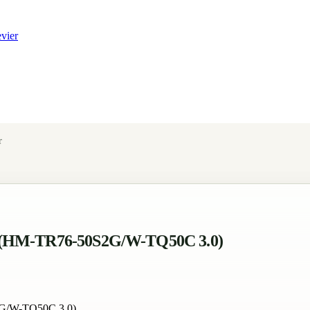
r
0 (HM-TR76-50S2G/W-TQ50C 3.0)