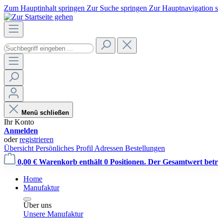
Zum Hauptinhalt springen
Zur Suche springen
Zur Hauptnavigation 
Menü schließen
Ihr Konto
Anmelden
oder
registrieren
Übersicht
Persönliches Profil
Adressen
Bestellungen
0,00 €
Warenkorb enthält 0 Positionen. Der Gesamtwert beträ
Home
Manufaktur
Über uns
Unsere Manufaktur