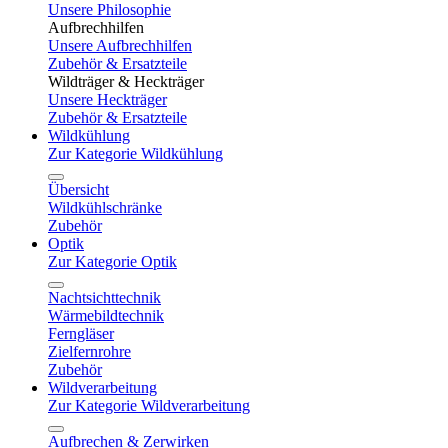
Unsere Philosophie
Aufbrechhilfen
Unsere Aufbrechhilfen
Zubehör & Ersatzteile
Wildträger & Heckträger
Unsere Heckträger
Zubehör & Ersatzteile
Wildkühlung
Zur Kategorie Wildkühlung
Übersicht
Wildkühlschränke
Zubehör
Optik
Zur Kategorie Optik
Nachtsichttechnik
Wärmebildtechnik
Ferngläser
Zielfernrohre
Zubehör
Wildverarbeitung
Zur Kategorie Wildverarbeitung
Aufbrechen & Zerwirken