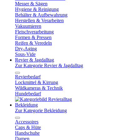
Messer & Sägen
Hygiene & Reinigung
Behälter & Aufbewahrung
Herstellen & Verarbeiten
Vakuumieren
Fleischverarbeitung
Formen & Pressen
Reifen & Veredeln
Dry-Aging
Sous-Vide
Revier & Jagdalltag
Zur Kategorie Revier & Jagdalltag
Revierbedarf
Lockmittel & Kirrung
Wildkameras & Technik
Hundebedarf
Bekleidung
Zur Kategorie Bekleidung
Accessoires
Caps & Hüte
Handschuhe
Damen